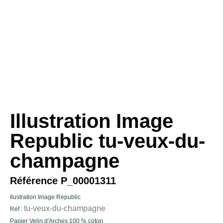
Illustration Image
Republic tu-veux-du-
champagne
Référence P_00001311
Ilustration Image Republic
tu-veux-du-champagne
Réf :
Papier Velin d'Arches 100 % coton