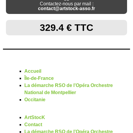
Contactez-nous par mail :
contact@artstock-asso.fr
329.4 € TTC
Accueil
Île-de-France
La démarche RSO de l’Opéra Orchestre
National de Montpellier
Occitanie
ArtStocK
Contact
La démarche RSO de l’Opéra Orchestre