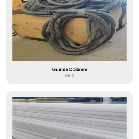
Guinde D:35mm
55 €