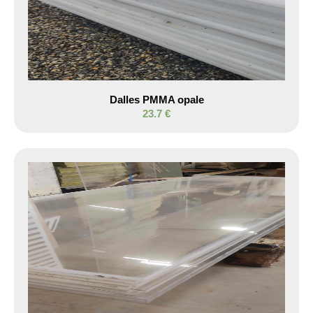
Dalles PMMA opale
23.7 €