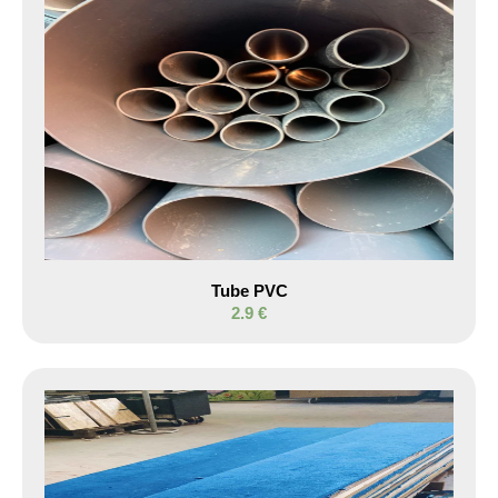
Tube PVC
2.9 €