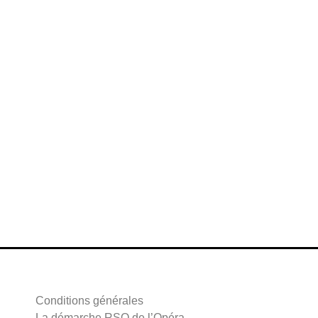
Conditions générales
La démarche RSO de l’Opéra