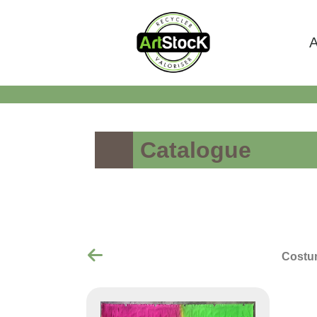
A
Catalogue
Costu