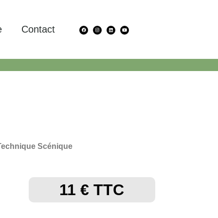
e
Contact
Technique Scénique
11 € TTC