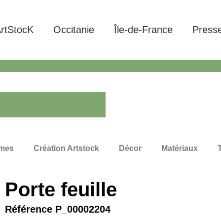
rtStocK
Occitanie
Île-de-France
Press
mes
Création Artstock
Décor
Matériaux
Porte feuille
Référence P_00002204