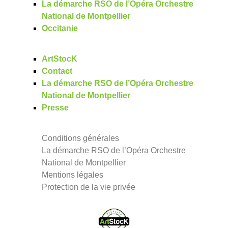
La démarche RSO de l’Opéra Orchestre
National de Montpellier
Occitanie
ArtStocK
Contact
La démarche RSO de l’Opéra Orchestre
National de Montpellier
Presse
Conditions générales
La démarche RSO de l’Opéra Orchestre
National de Montpellier
Mentions légales
Protection de la vie privée