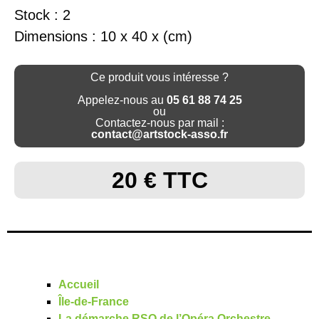
Stock : 2
Dimensions : 10 x 40 x (cm)
Ce produit vous intéresse ?
Appelez-nous au
05 61 88 74 25
ou
Contactez-nous par mail :
contact@artstock-asso.fr
20 € TTC
Accueil
Île-de-France
La démarche RSO de l’Opéra Orchestre