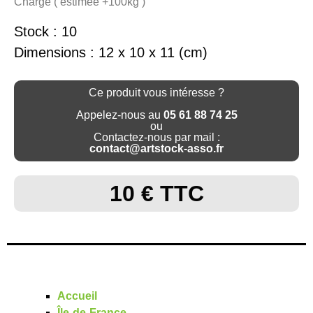
Charge ( estimée +100kg )
Stock : 10
Dimensions : 12 x 10 x 11 (cm)
Ce produit vous intéresse ?
Appelez-nous au
05 61 88 74 25
ou
Contactez-nous par mail :
contact@artstock-asso.fr
10 € TTC
Accueil
Île-de-France