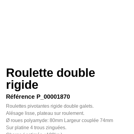
Roulette double
rigide
Référence P_00001870
Roulettes pivotantes rigide double galets.
Alésage lisse, plateau sur roulement.
Ø roues polyamyde: 80mm Largeur couplée 74mm
Sur platine 4 trous zinguées.