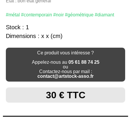
Etat : bon état général
#métal #contemporain #noir #géométrique #diamant
Stock : 1
Dimensions : x x (cm)
Ce produit vous intéresse ?
Appelez-nous au
05 61 88 74 25
ou
Contactez-nous par mail :
contact@artstock-asso.fr
30 € TTC